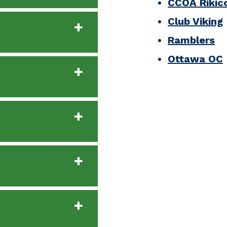
CCOA Rikic
Club Viking
Ramblers
Ottawa OC