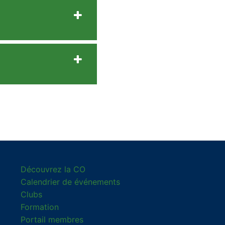
Découvrez la CO
Calendrier de événements
Clubs
Formation
Portail membres