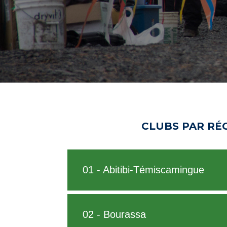
CLUBS PAR RÉ
01 - Abitibi-Témiscamingue
02 - Bourassa