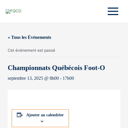
Aller
au
contenu
Main
Menu
« Tous les Évènements
Cet évènement est passé
Championnats Québécois Foot-O
septembre 13, 2025 @ 8h00
-
17h00
Ajouter au calendrier