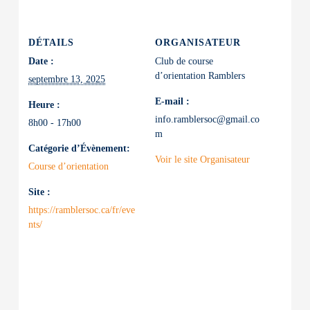
DÉTAILS
ORGANISATEUR
Date :
Club de course
d’orientation Ramblers
septembre 13, 2025
E-mail :
Heure :
info.ramblersoc@gmail.co
8h00 - 17h00
m
Catégorie d’Évènement:
Voir le site Organisateur
Course d’orientation
Site :
https://ramblersoc.ca/fr/eve
nts/