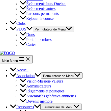
Événements hors Québec
Événements autres
Parcours permanents
Rejouer la course
Clubs
PLUS
Permutateur de Menu
Dons
Portail membres
Cartes
Main Menu
Accueil
Association
Permutateur de Menu
Vision-Mission-Valeurs
Administrateurs
Règlements et politiques
Assemblées générales annuelles
Devenir membre
Ressources
Permutateur de Menu