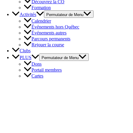
Découvrez la CO
Formation
Activités
Permutateur de Menu
Calendrier
Événements hors Québec
Événements autres
Parcours permanents
Rejouer la course
Clubs
PLUS
Permutateur de Menu
Dons
Portail membres
Cartes