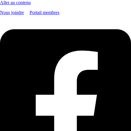
Aller au contenu
Nous joindre
|
Portail membres