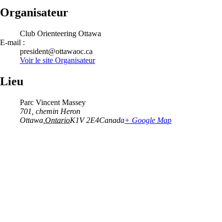
Organisateur
Club Orienteering Ottawa
E-mail :
president@ottawaoc.ca
Voir le site Organisateur
Lieu
Parc Vincent Massey
701, chemin Heron
Ottawa
,
Ontario
K1V 2E4
Canada
+ Google Map