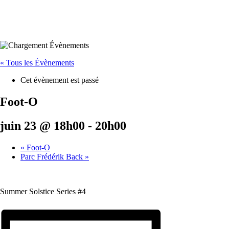
« Tous les Évènements
Cet évènement est passé
Foot-O
juin 23 @ 18h00
-
20h00
«
Foot-O
Parc Frédérik Back
»
Summer Solstice Series #4