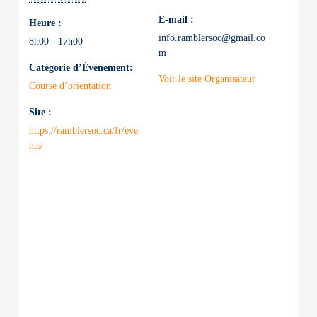
E-mail :
Heure :
info.ramblersoc@gmail.co
8h00 - 17h00
m
Catégorie d’Évènement:
Voir le site Organisateur
Course d’orientation
Site :
https://ramblersoc.ca/fr/eve
nts/