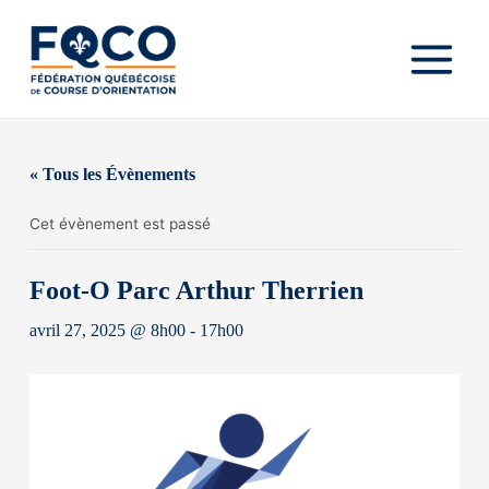
Aller
au
contenu
Main
Menu
« Tous les Évènements
Cet évènement est passé
Foot-O Parc Arthur Therrien
avril 27, 2025 @ 8h00
-
17h00