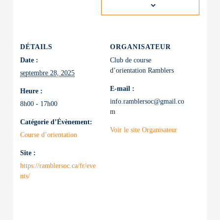
DÉTAILS
ORGANISATEUR
Date :
Club de course
d’orientation Ramblers
septembre 28, 2025
E-mail :
Heure :
info.ramblersoc@gmail.co
8h00 - 17h00
m
Catégorie d’Évènement:
Voir le site Organisateur
Course d’orientation
Site :
https://ramblersoc.ca/fr/eve
nts/