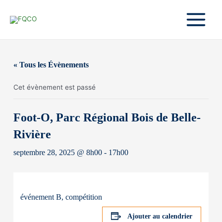
Aller
au
contenu
Main
Menu
« Tous les Évènements
Cet évènement est passé
Foot-O, Parc Régional Bois de Belle-
Rivière
septembre 28, 2025 @ 8h00
-
17h00
événement B, compétition
Ajouter au calendrier