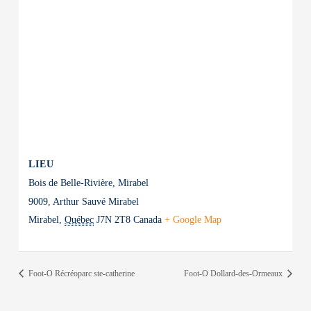
LIEU
Bois de Belle-Rivière, Mirabel
9009, Arthur Sauvé Mirabel
Mirabel
,
Québec
J7N 2T8
Canada
+ Google Map
Foot-O Récréoparc ste-catherine
Foot-O Dollard-des-Ormeaux