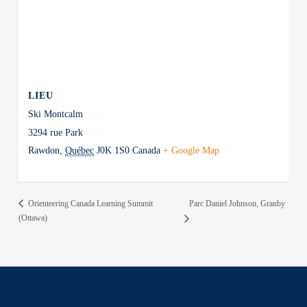
LIEU
Ski Montcalm
3294 rue Park
Rawdon
,
Québec
J0K 1S0
Canada
+ Google Map
Parc Daniel Johnson, Granby
Orienteering Canada Learning Summit
(Ottawa)