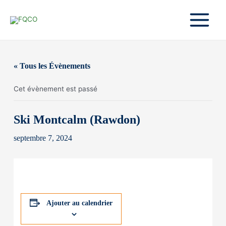
Aller
au
contenu
Main
Menu
« Tous les Évènements
Cet évènement est passé
Ski Montcalm (Rawdon)
septembre 7, 2024
Ajouter au calendrier