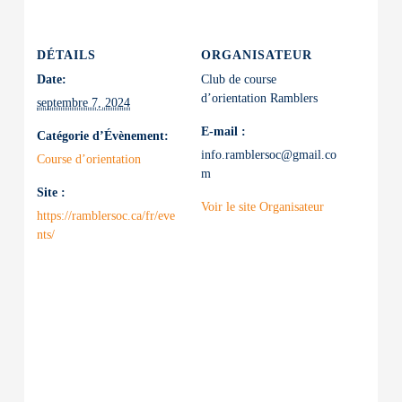
DÉTAILS
ORGANISATEUR
Date:
Club de course
d’orientation Ramblers
septembre 7, 2024
E-mail :
Catégorie d’Évènement:
info.ramblersoc@gmail.co
Course d’orientation
m
Site :
Voir le site Organisateur
https://ramblersoc.ca/fr/eve
nts/