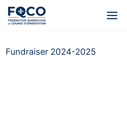
Aller
au
contenu
Main
Menu
Fundraiser 2024-2025